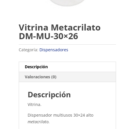
Vitrina Metacrilato
DM-MU-30×26
Categoría:
Dispensadores
Descripción
Valoraciones (0)
Descripción
Vitrina.
Dispensador multiusos 30×24 alto
metacrilato.