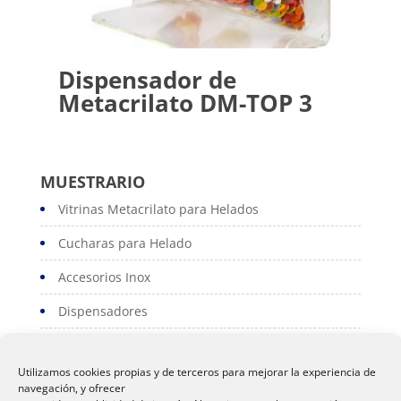
Dispensador de
Metacrilato DM-TOP 3
MUESTRARIO
Vitrinas Metacrilato para Helados
Cucharas para Helado
Accesorios Inox
Dispensadores
Portacartas
Utilizamos cookies propias y de terceros para mejorar la experiencia de
Serviconos
navegación, y ofrecer