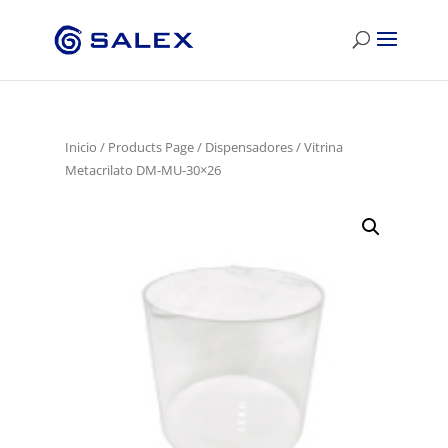
Inicio
/
Products Page
/
Dispensadores
/ Vitrina
Metacrilato DM-MU-30×26