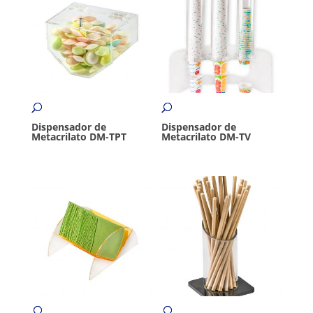
Dispensador de
Dispensador de
Metacrilato DM-TPT
Metacrilato DM-TV