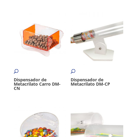
Dispensador de
Dispensador de
Metacrilato Carro DM-
Metacrilato DM-CP
CN