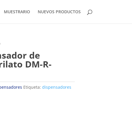
MUESTRARIO
NUEVOS PRODUCTOS
0
nsador de
ilato DM-R-
pensadores
Etiqueta:
dispensadores