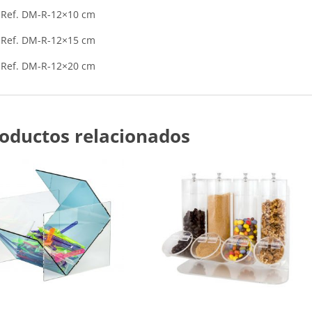
Ref. DM-R-12×10 cm
Ref. DM-R-12×15 cm
Ref. DM-R-12×20 cm
oductos relacionados