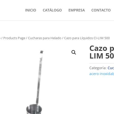
INICIO
CATÁLOGO
EMPRESA
CONTACTO
o
/
Products Page
/
Cucharas para Helado
/ Cazo para Líquidos CI-LIM 500
Cazo p
LIM 5
Categoría:
Cuc
acero inoxida