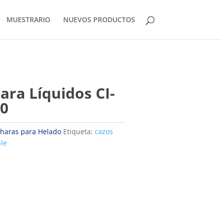
MUESTRARIO
NUEVOS PRODUCTOS
ara Líquidos CI-
00
haras para Helado
Etiqueta:
cazos
ble