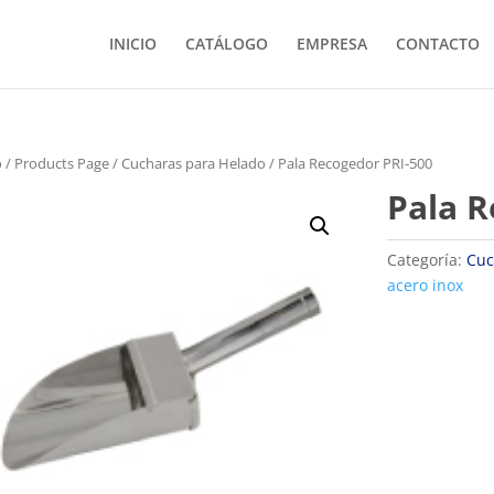
INICIO
CATÁLOGO
EMPRESA
CONTACTO
o
/
Products Page
/
Cucharas para Helado
/ Pala Recogedor PRI-500
Pala R
Categoría:
Cuc
acero inox