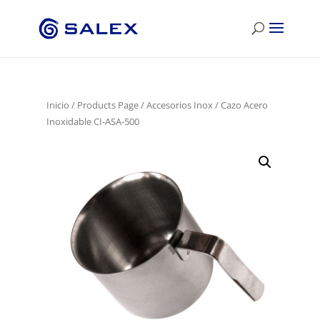
Inicio
/
Products Page
/
Accesorios Inox
/ Cazo Acero
Inoxidable CI-ASA-500