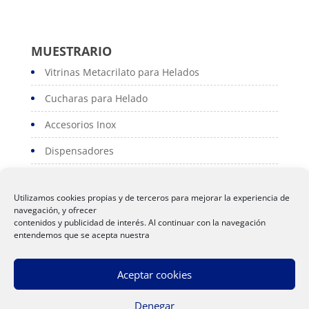
MUESTRARIO
Vitrinas Metacrilato para Helados
Cucharas para Helado
Accesorios Inox
Dispensadores
Portacartas
Utilizamos cookies propias y de terceros para mejorar la experiencia de
Serviconos
navegación, y ofrecer
contenidos y publicidad de interés. Al continuar con la navegación
Servilleteros
entendemos que se acepta nuestra
Polos
Aceptar cookies
Denegar