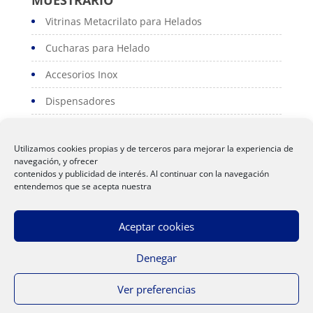
Vitrinas Metacrilato para Helados
Cucharas para Helado
Accesorios Inox
Dispensadores
Portacartas
Utilizamos cookies propias y de terceros para mejorar la experiencia de
Serviconos
navegación, y ofrecer
contenidos y publicidad de interés. Al continuar con la navegación
Servilleteros
entendemos que se acepta nuestra
Polos
Aceptar cookies
Denegar
Ver preferencias
Aviso Legal
|
Política de Privacidad
|
Politica de