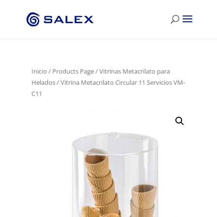
Inicio
/
Products Page
/
Vitrinas Metacrilato para
Helados
/ Vitrina Metacrilato Circular 11 Servicios VM-
C11