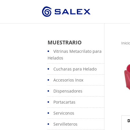
MUESTRARIO
Inici
Vitrinas Metacrilato para
Helados
Cucharas para Helado
Accesorios Inox
Dispensadores
Portacartas
Serviconos
D
Servilleteros