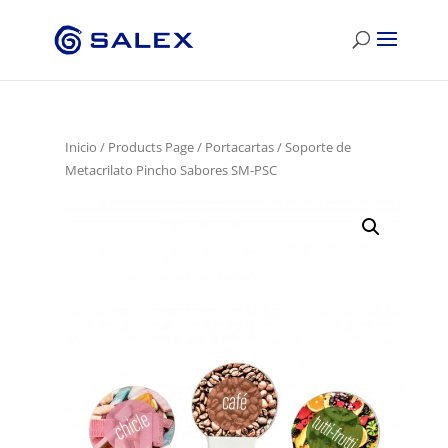
Inicio
/
Products Page
/
Portacartas
/ Soporte de
Metacrilato Pincho Sabores SM-PSC