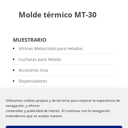
Molde térmico MT-30
MUESTRARIO
Vitrinas Metacrilato para Helados
Cucharas para Helado
Accesorios Inox
Dispensadores
Portacartas
Utilizamos cookies propias y de terceros para mejorar la experiencia de
Serviconos
navegación, y ofrecer
contenidos y publicidad de interés. Al continuar con la navegación
Servilleteros
entendemos que se acepta nuestra
Polos