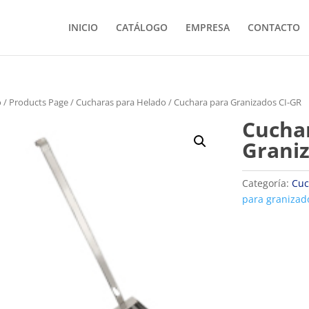
INICIO
CATÁLOGO
EMPRESA
CONTACTO
o
/
Products Page
/
Cucharas para Helado
/ Cuchara para Granizados CI-GR
Cucha
Graniz
Categoría:
Cuc
para granizad