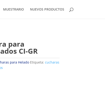
MUESTRARIO
NUEVOS PRODUCTOS
ra para
ados CI-GR
haras para Helado
Etiqueta:
cucharas
os