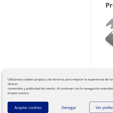
Pr
Ju
pa
Utilizamos cookies propias y de terceros para mejorar la experiencia de na
ofrecer
P
contenidos y publicidad de interés. Al continuar con la navegación entend
acepta nuestra
Aceptar cookies
Denegar
Ver prefe