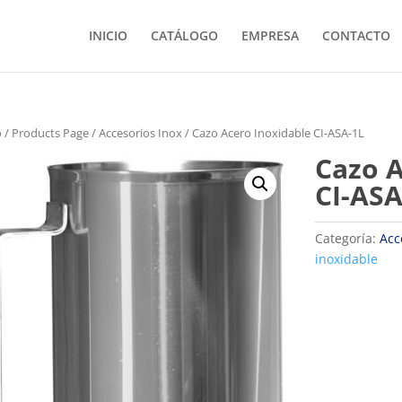
INICIO
CATÁLOGO
EMPRESA
CONTACTO
o
/
Products Page
/
Accesorios Inox
/ Cazo Acero Inoxidable CI-ASA-1L
Cazo A
CI-ASA
Categoría:
Acc
inoxidable